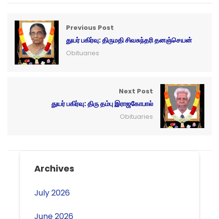
Previous Post
துயர் பகிர்வு: திருமதி சிவசுந்தரி தனஞ்செயன்
Obituaries
Next Post
துயர் பகிர்வு: திரு தம்பு இராஜகோபால்
Obituaries
Archives
July 2026
June 2026