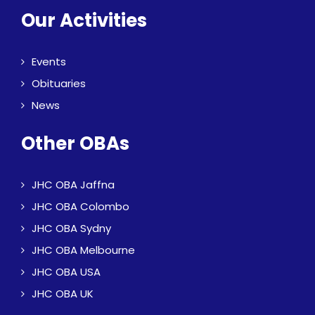
Our Activities
Events
Obituaries
News
Other OBAs
JHC OBA Jaffna
JHC OBA Colombo
JHC OBA Sydny
JHC OBA Melbourne
JHC OBA USA
JHC OBA UK