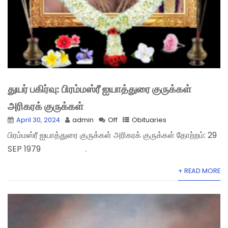
துயர் பகிர்வு: பிரம்மஸ்ரீ ஐயாத்துரை குருக்கள்
அரிகரக் குருக்கள்
April 30, 2024
admin
Off
Obituaries
பிரம்மஸ்ரீ ஐயாத்துரை குருக்கள் அரிகரக் குருக்கள் தோற்றம்: 29
SEP 1979 .
+ READ MORE