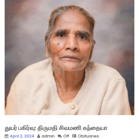
துயர் பகிர்வு: திருமதி சிவமணி கந்தையா
April 2, 2024
admin
Off
Obituaries