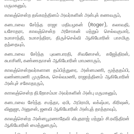
மருமகனும்,
காலஞ்சென்ற தங்கரத்தினம் அவர்களின் அன்புக் கணவரும்,
கனடாவை சேர்ந்த ராஜா மதியழகன் (Roger), கலாவதி,
யசோதரா, காலஞ்சென்ற அசோகன் மற்றும் செல்வகுமார்,
உமாசாந்தி, உமாசந்திரா, திருச்செல்வி ஆகியோரின் பாசமிகு
தந்தையும்,
கனடாவை சேர்ந்த புவனபாரதி, சிவனேசன், கஜேந்திரன்,
சுபாசினி, கண்ணதாசன் ஆகியோரின் மாமனாரும்,
காலஞ்சென்றவர்களான தம்பித்துரை, அன்னமணி, மூத்ததம்பி,
வண்ணமணி முருகேசு, செல்வமணி, ராஜரத்தினம் ஆகியோரின்
அன்புச் சகோதரரும்,
காாலஞ்சென்ற தி.றோசம்மா அவர்களின் அன்பு மருமகனும்,
கனடாவை சேர்ந்த சமந்தா, ஏமி, அபிராமி, லக்‌ஷ்மா, கிரிஷன்,
வினுஜா, அனுசன், ஜனவி ஆகியோரின் அன்புத் தாத்தாவும்,
காலஞ்சென்ற அன்னபூரணாதேவி விபுதராஜ் மற்றும் சி.ரவீந்திரன்
ஆகியோரின் மைத்துனரும்,