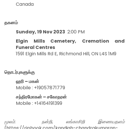
Canada
தகனம்
Sunday, 19 Nov 2023
2:00 PM
Elgin Mills Cemetery, Cremation and
Funeral Centres
1591 Elgin Mills Rd E, Richmond Hill, ON L4S 1M9
தொடர்புகளுக்கு
ஹரி
–
மகன்
Mobile : +19057871779
சந்திரமோகன் – சகோதரன்
Mobile : +14164191399
மூலம்: நன்றி, லங்காசிறி இணையதளம்
(https://ripbook.com/kandiah-chandrakumaran-