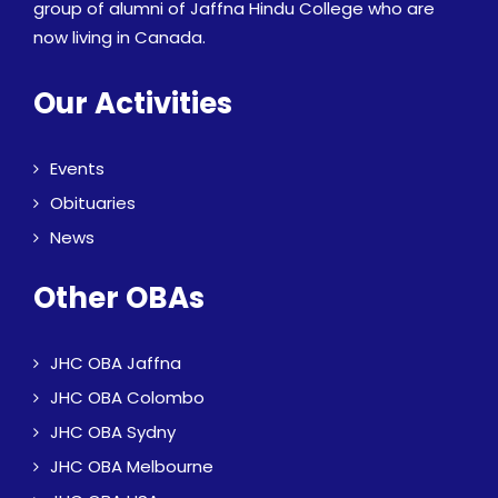
group of alumni of Jaffna Hindu College who are
now living in Canada.
Our Activities
Events
Obituaries
News
Other OBAs
JHC OBA Jaffna
JHC OBA Colombo
JHC OBA Sydny
JHC OBA Melbourne