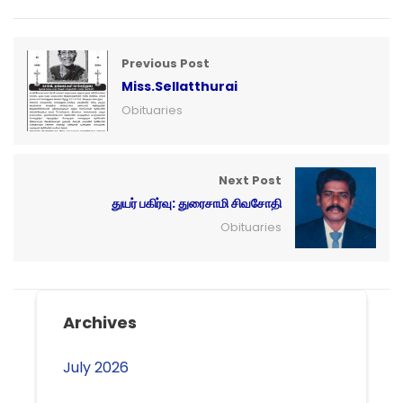
Previous Post
Miss.Sellatthurai
Obituaries
Next Post
துயர் பகிர்வு: துரைசாமி சிவசோதி
Obituaries
Archives
July 2026