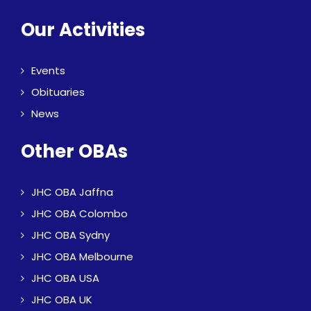
Our Activities
Events
Obituaries
News
Other OBAs
JHC OBA Jaffna
JHC OBA Colombo
JHC OBA Sydny
JHC OBA Melbourne
JHC OBA USA
JHC OBA UK