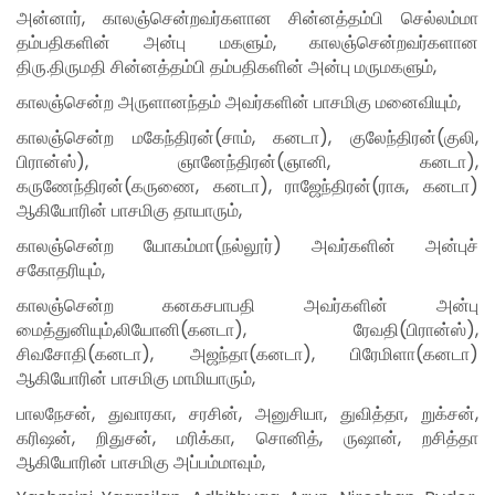
அன்னார்
,
காலஞ்சென்றவர்களான சின்னத்தம்பி செல்லம்மா
தம்பதிகளின் அன்பு மகளும்
,
காலஞ்சென்றவர்களான
திரு
.
திருமதி சின்னத்தம்பி தம்பதிகளின் அன்பு மருமகளும்
,
காலஞ்சென்ற அருளானந்தம் அவர்களின் பாசமிகு மனைவியும்
,
காலஞ்சென்ற மகேந்திரன்
(
சாம்
,
கனடா
),
குலேந்திரன்
(
குலி
,
பிரான்ஸ்
),
ஞானேந்திரன்
(
ஞானி
,
கனடா
),
கருணேந்திரன்
(
கருணை
,
கனடா
),
ராஜேந்திரன்
(
ராசு
,
கனடா
)
ஆகியோரின் பாசமிகு தாயாரும்
,
காலஞ்சென்ற யோகம்மா
(
நல்லூர்
)
அவர்களின் அன்புச்
சகோதரியும்
,
காலஞ்சென்ற கனகசபாபதி அவர்களின் அன்பு
மைத்துனியும்
,
லியோனி
(
கனடா
),
ரேவதி
(
பிரான்ஸ்
),
சிவசோதி
(
கனடா
),
அஜந்தா
(
கனடா
),
பிரேமிளா
(
கனடா
)
ஆகியோரின் பாசமிகு மாமியாரும்
,
பாலநேசன்
,
துவாரகா
,
சரசின்
,
அனுசியா
,
துவித்தா
,
றுக்சன்
,
கரிஷன்
,
றிதுசன்
,
மரிக்கா
,
சொனித்
,
ருஷான்
,
றசித்தா
ஆகியோரின் பாசமிகு அப்பம்மாவும்
,