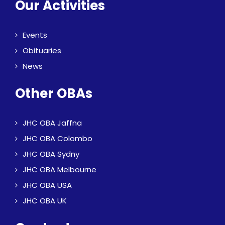
Our Activities
Events
Obituaries
News
Other OBAs
JHC OBA Jaffna
JHC OBA Colombo
JHC OBA Sydny
JHC OBA Melbourne
JHC OBA USA
JHC OBA UK